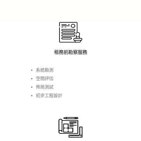
租務前勘察服務
系統勘測
空間評估
佈局測試
初步工程設計