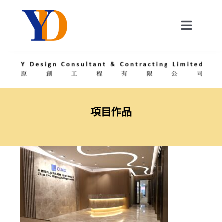
Skip
to
Toggle
content
Navigat
關於我們
我們的服務
項目作品
消息
聯絡我們
繁中