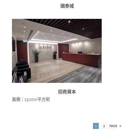
國泰城
招商資本
面積：13,000平方呎
1
2
Next