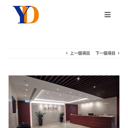
Skip
to
Toggle
content
Navigat
關於我們
上一個項目
下一個項目
我們的服務
消息
View
Larger
聯絡我們
Image
繁中